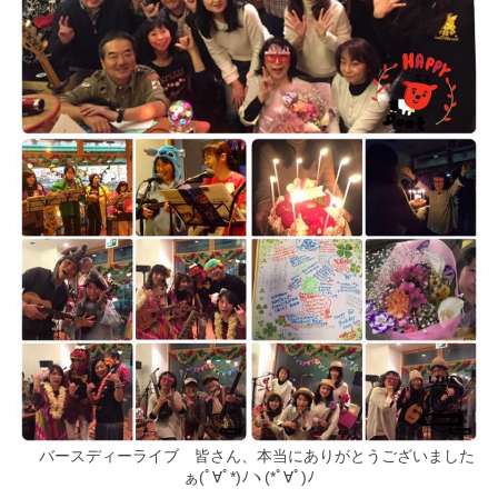
バースディーライブ 皆さん、本当にありがとうございました
ぁ(ﾟ∀ﾟ*)ﾉヽ(*ﾟ∀ﾟ)ﾉ