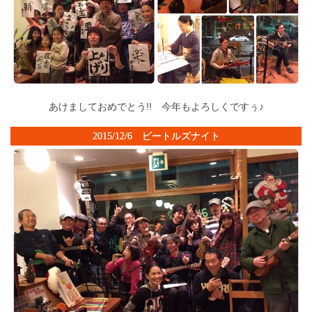
あけましておめでとう!! 今年もよろしくですぅ♪
2015/12/6 ビートルズナイト