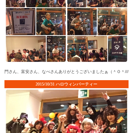
門さん、富安さん、なべさんありがとうございましたぁ（＾Ｏ＾///
2015/10/31 ハロウィンパーティー