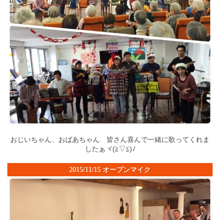
おじいちゃん、おばあちゃん 皆さん喜んで一緒に歌ってくれま
したぁヾ(≧▽≦)ﾉ
2015/11/15 オープンマイク