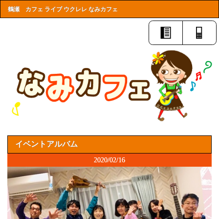
鶴瀬 カフェ ライブ ウクレレ なみカフェ
イベントアルバム
2020/02/16