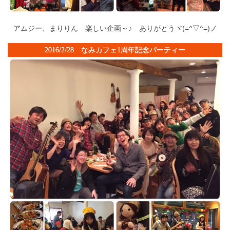
アムジー、まりりん 楽しい企画～♪ ありがとうヾ(=^▽^=)ノ
2016/2/28 なみカフェ1周年記念パーティー