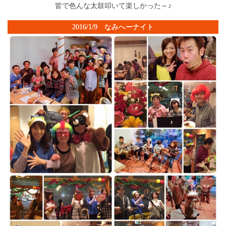
皆で色んな太鼓叩いて楽しかった～♪
2016/1/9 なみへーナイト