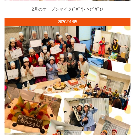
2月のオープンマイク(ﾟ∀ﾟ*)ﾉヽ(*ﾟ∀ﾟ)ﾉ
2020/01/05