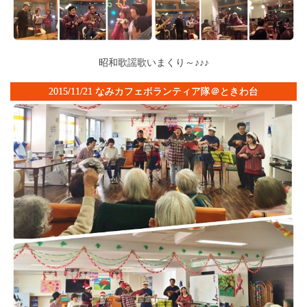
昭和歌謡歌いまくり～♪♪♪
2015/11/21 なみカフェボランティア隊＠ときわ台