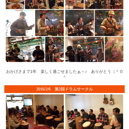
おかげさまで1年 楽しく過ごせましたぁ～♪ ありがとう（＾Ｏ
＾
2016/2/6 第2回ドラムサークル