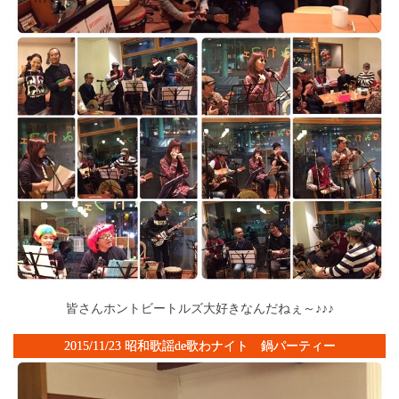
皆さんホントビートルズ大好きなんだねぇ～♪♪♪
2015/11/23 昭和歌謡de歌わナイト 鍋パーティー