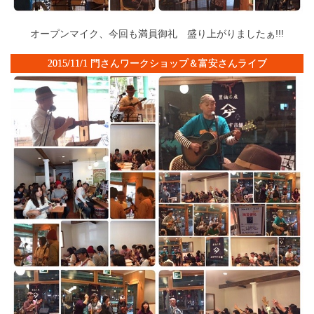
オープンマイク、今回も満員御礼 盛り上がりましたぁ!!!
2015/11/1 門さんワークショップ＆富安さんライブ