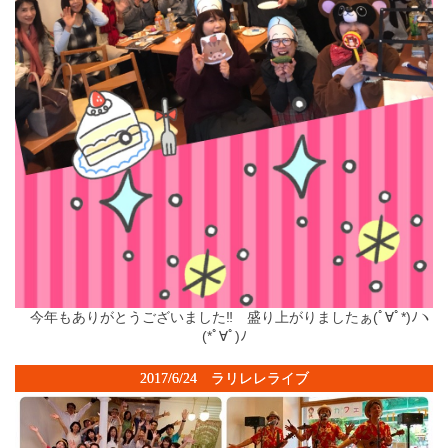
今年もありがとうございました‼ 盛り上がりましたぁ(ﾟ∀ﾟ*)ﾉヽ
(*ﾟ∀ﾟ)ﾉ
2017/6/24 ラリレレライブ