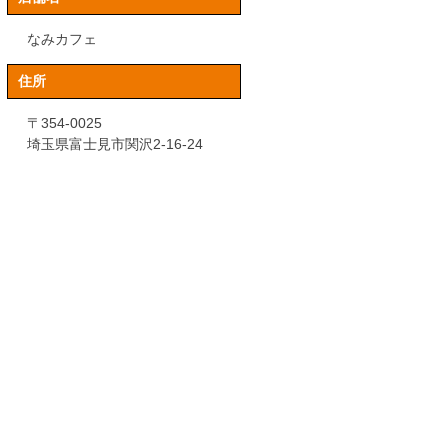
なみカフェ
住所
〒354-0025
埼玉県富士見市関沢2-16-24