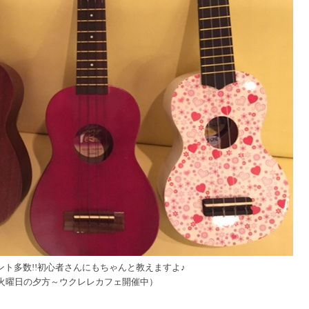
ント多数!!初心者さんにもちゃんと教えますよ♪
火曜日の夕方～ウクレレカフェ開催中）