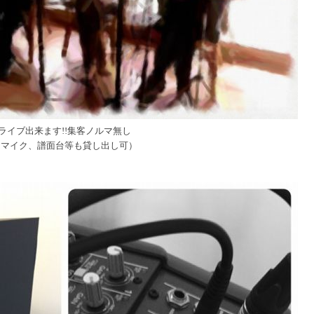
ライブ出来ます!!集客ノルマ無し
（マイク、譜面台等も貸し出し可）