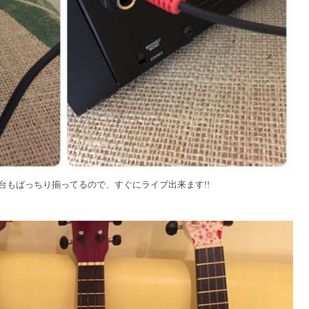
台もばっちり揃ってるので、すぐにライブ出来ます!!