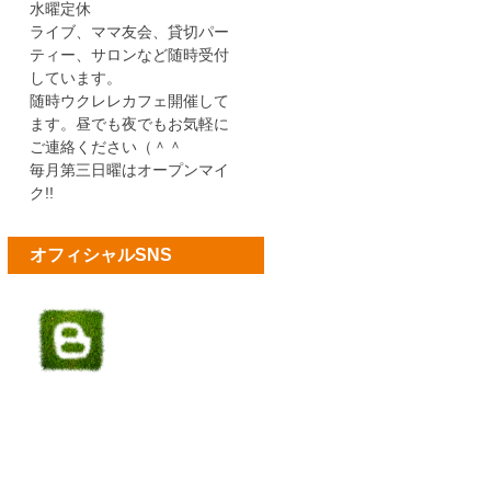
水曜定休
ライブ、ママ友会、貸切パー
ティー、サロンなど随時受付
しています。
随時ウクレレカフェ開催して
ます。昼でも夜でもお気軽に
ご連絡ください（＾＾
毎月第三日曜はオープンマイ
ク!!
オフィシャルSNS