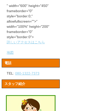
" width="600" height="450"
frameborder="0"
style="border:0;"
allowfullscreen="">"
width="100%" height="200"
frameborder="0"
style="border:0">
詳しいアクセスはこちら
地図
電話
TEL:
080-1322-7373
スタッフ紹介