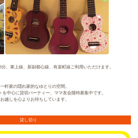
8分。東上線、新副都心線、有楽町線ご利用いただけます。
は一軒家の隠れ家的なゆとりの空間。
トを中心に貸切パーティー、ママ友会随時募集中です。
のお越しを心よりお待ちしています。
貸し切り