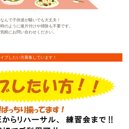
切なんで子供達が騒いでも大丈夫！
た時のように後片付けや掃除も不要です。
お気軽にお問い合わせください。
ライブしたい方募集しています！