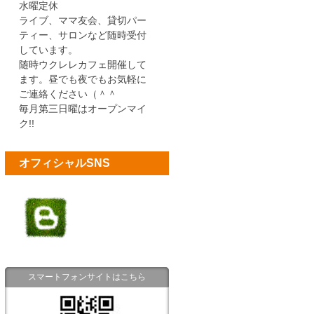
水曜定休
ライブ、ママ友会、貸切パー
ティー、サロンなど随時受付
しています。
随時ウクレレカフェ開催して
ます。昼でも夜でもお気軽に
ご連絡ください（＾＾
毎月第三日曜はオープンマイ
ク!!
オフィシャルSNS
スマートフォンサイトはこちら