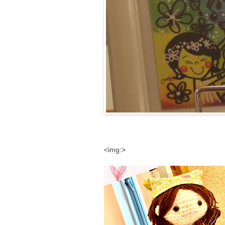
<img:>