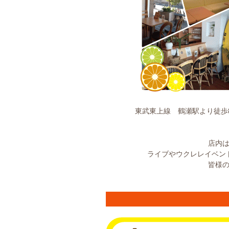
東武東上線 鶴瀬駅より徒歩
店内
ライブやウクレレイベン
皆様