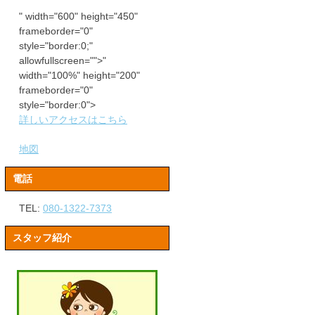
" width="600" height="450"
frameborder="0"
style="border:0;"
allowfullscreen="">"
width="100%" height="200"
frameborder="0"
style="border:0">
詳しいアクセスはこちら
地図
電話
TEL:
080-1322-7373
スタッフ紹介