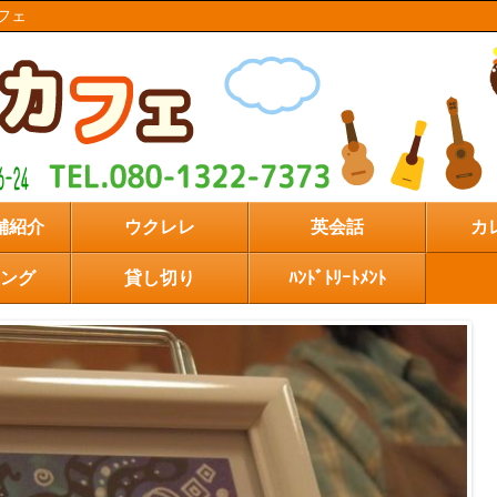
カフェ
店舗紹介
ウクレレ
英会話
カ
ング
貸し切り
ﾊﾝﾄﾞﾄﾘｰﾄﾒﾝﾄ