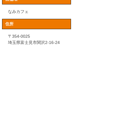
なみカフェ
住所
〒354-0025
埼玉県富士見市関沢2-16-24