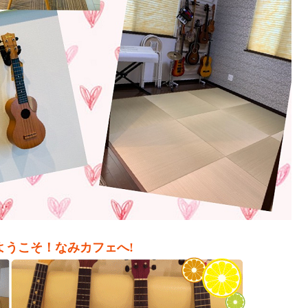
ようこそ！なみカフェへ!