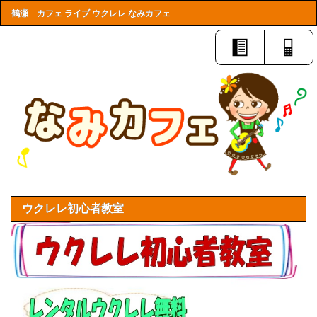
鶴瀬 カフェ ライブ ウクレレ なみカフェ
ウクレレ初心者教室