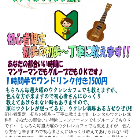
初心者限定 初歩の初歩～丁寧に教えます!! レンタルウクレレ無
料!! あなたの都合いい時間にマンツーマンでもグループでもＯＫ
です♪ もちろん毎週火曜のウクレレカフェでも教えますが、色ん
な方がも来ますので初心者さんにゆっくり教えてあげられない時